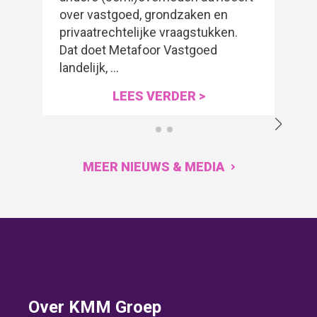
over vastgoed, grondzaken en
privaatrechtelijke vraagstukken.
Dat doet Metafoor Vastgoed
landelijk, …
LEES VERDER >
MEER NIEUWS & MEDIA
Footer
Over KMM Groep