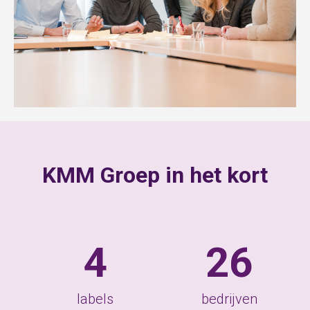
KMM Groep in het kort
4
26
labels
bedrijven