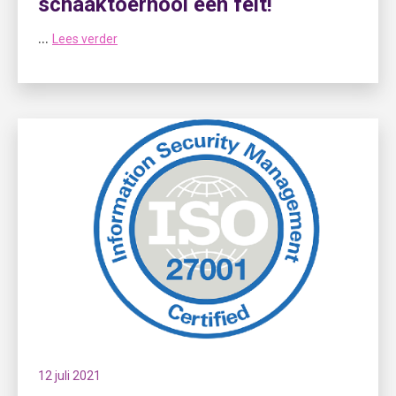
schaaktoernooi een feit!
...
Lees verder
12 juli 2021