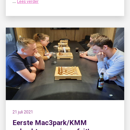
...
Lees verder
21 juli 2021
Eerste Mac3park/KMM